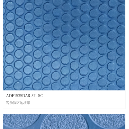
ADF1535DA8-57- SC
客舱湿区地板革