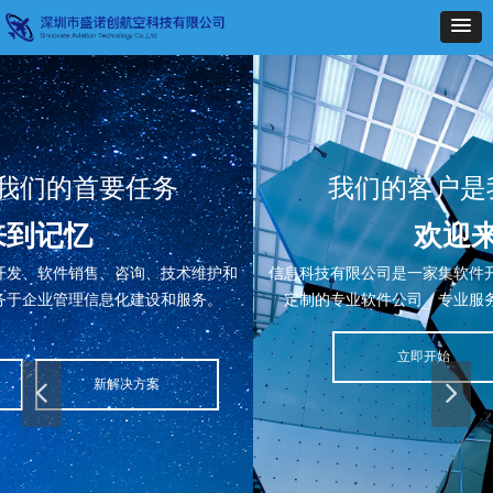
我们的客户是我们的首要任务
欢迎来到记忆
信息科技有限公司是一家集软件开发、软件销售、咨询、技术维护和
定制的专业软件公司，专业服务于企业管理信息化建设和服务。
立即开始
新解决方案
넳
넲