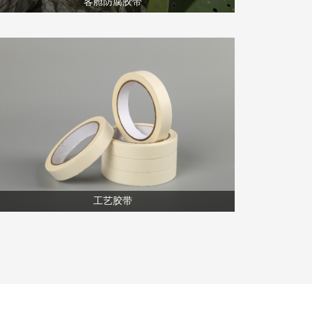
客舱防腐胶带
工艺胶带