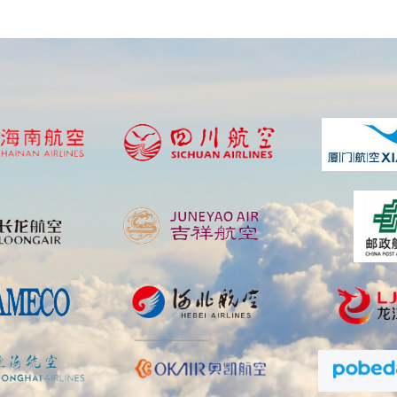
围绕航空应用需求，公司构建了涵
材料等在内的多元化产品体系，广
化生产的综合能力。
在创新体系建设方面，公司已与中
作关系，持续深化产学研协同创新
权1项，获得软著17项，技术实
盛诺创航空坚持以客户需求为导向
平，致力于成长为先进航空材料领