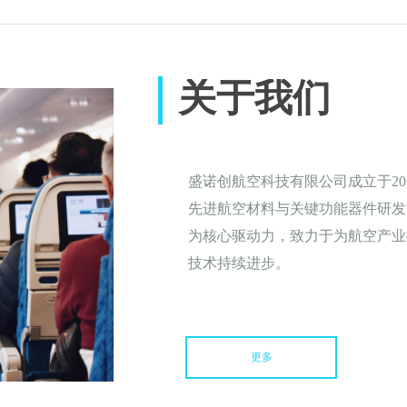
关于我们
盛诺创航空科技有限公司成立于2
先进航空材料与关键功能器件研发
为核心驱动力，致力于为航空产业
技术持续进步。
经过多年的稳健发展，盛诺创已构
体化运营体系，形成了从概念开发
更多
续的创新投入，公司不断提升产品
性的严苛要求