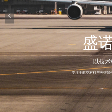
넳
盛
以技术
专注于航空材料与关键器