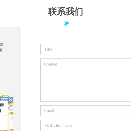
联系我们
◉
----------
----------
道
座