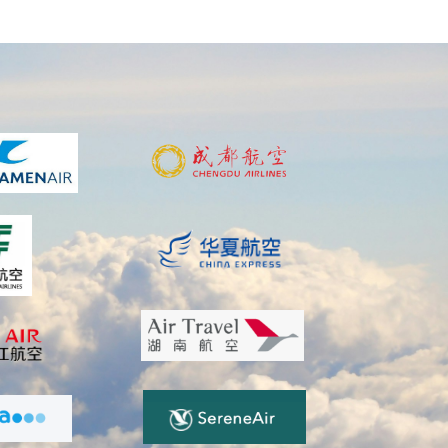
盖航空级胶粘材料、航空内饰产品、过滤器件及复合
泛服务于航空制造与维修等领域，具备从研发到规模
国科学院、南方科技大学等知名科研机构建立战略合
。公司目前已申请发明专利4项，并获得发明专利授
力与创新能力稳步提升。
，以技术突破为引领，不断提升产品性能与服务水
域值得信赖的合作伙伴。