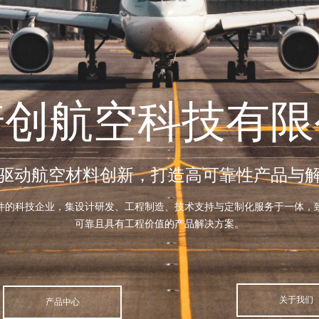
诺创航空科技有限
驱动航空材料创新，打造高可靠性产品与
件的科技企业，集设计研发、工程制造、技术支持与定制化服务于一体，
可靠且具有工程价值的产品解决方案。
关于我们
产品中心