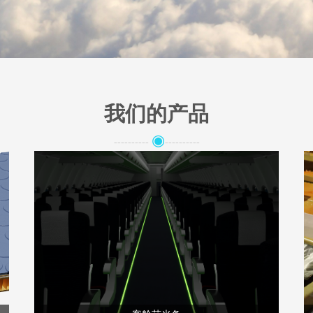
我们的产品
◉
----------
----------