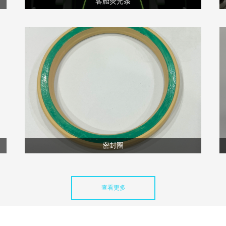
客舱荧光条
密封圈
查看更多